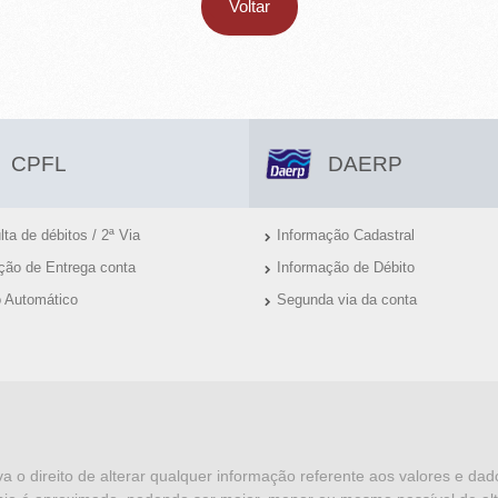
Voltar
CPFL
DAERP
ta de débitos / 2ª Via
Informação Cadastral
ação de Entrega conta
Informação de Débito
o Automático
Segunda via da conta
va o direito de alterar qualquer informação referente aos valores e da