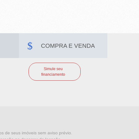
COMPRA E VENDA
Simule seu
financiamento
dos de seus imóveis sem aviso prévio.