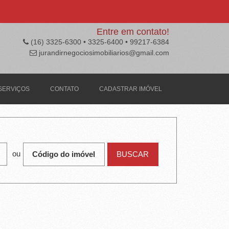
Entre em contato!
(16) 3325-6300 • 3325-6400 • 99217-6384
jurandirnegociosimobiliarios@gmail.com
SERVIÇOS
CONTATO
CADASTRAR IMÓVEL
ou