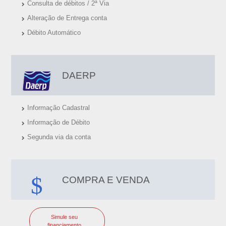
E
Consulta de débitos / 2ª Via
T
Alteração de Entrega conta
Débito Automático
O
-
S
DAERP
P
Informação Cadastral
Informação de Débito
Segunda via da conta
COMPRA E VENDA
Simule seu
financiamento