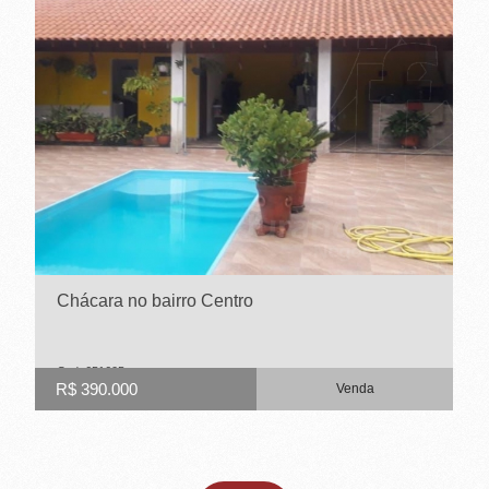
Chácara no bairro Centro
Cod. 651605
R$ 390.000
Venda