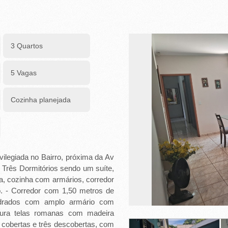
3 Quartos
5 Vagas
Cozinha planejada
vilegiada no Bairro, próxima da Av
Três Dormitórios sendo um suíte,
, cozinha com armários, corredor
o. - Corredor com 1,50 metros de
adrados com amplo armário com
rtura telas romanas com madeira
cobertas e três descobertas, com