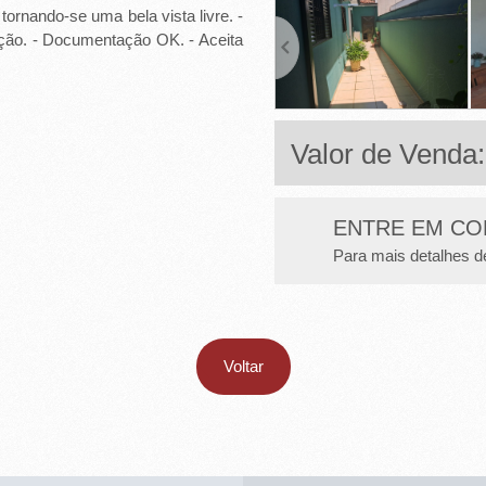
tornando-se uma bela vista livre. -
ação. - Documentação OK. - Aceita
Valor de Venda
ENTRE EM CO
Para mais detalhes d
Voltar