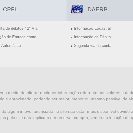
CPFL
DAERP
ta de débitos / 2ª Via
Informação Cadastral
ação de Entrega conta
Informação de Débito
o Automático
Segunda via da conta
va o direito de alterar qualquer informação referente aos valores e da
io é aproximado, podendo ser maior, menor ou mesmo passível de alt
 de algum imóvel anunciado no site não estar mais disponível devido à 
eitas pelo site não implicam em reserva, compra, venda ou locação de 