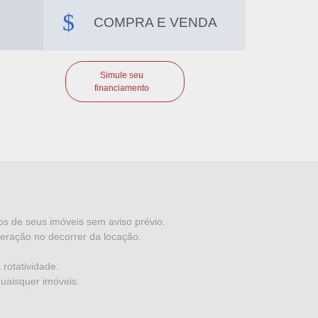
COMPRA E VENDA
Simule seu
financiamento
dos de seus imóveis sem aviso prévio.
eração no decorrer da locação.
rotatividade.
quaisquer imóveis.