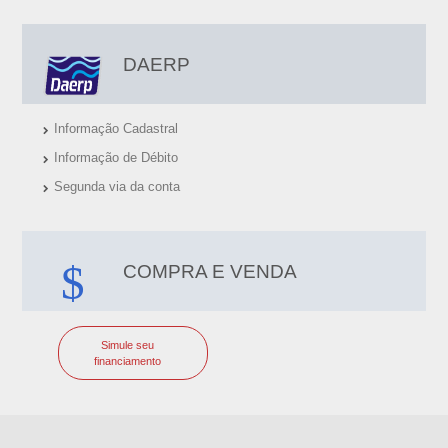
DAERP
Informação Cadastral
Informação de Débito
Segunda via da conta
COMPRA E VENDA
Simule seu
financiamento
I