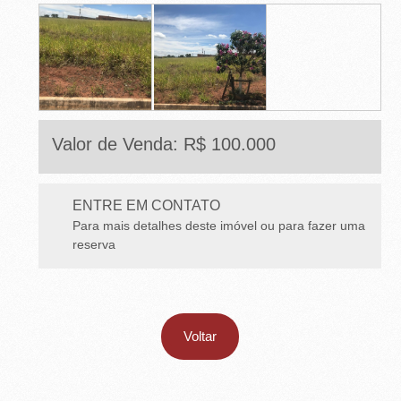
E
T
O
-
S
Valor de Venda: R$ 100.000
P
ENTRE EM CONTATO
Para mais detalhes deste imóvel ou para fazer uma
reserva
Voltar