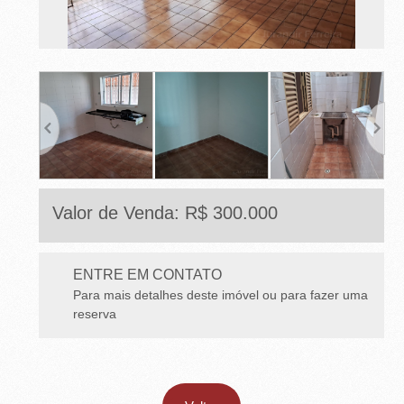
E
T
O
-
S
P
Valor de Venda: R$ 300.000
ENTRE EM CONTATO
Para mais detalhes deste imóvel ou para fazer uma
reserva