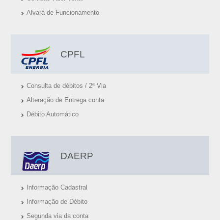
Ú
Alvará de Funcionamento
T
E
I
CPFL
S
Consulta de débitos / 2ª Via
Alteração de Entrega conta
Débito Automático
DAERP
Informação Cadastral
Informação de Débito
Segunda via da conta