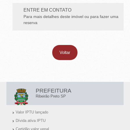
ENTRE EM CONTATO
Para mais detalhes deste imóvel ou para fazer uma
reserva
Voltar
L
PREFEITURA
I
Ribeirão Preto SP
N
Valor IPTU lançado
K
Dívida ativa IPTU
S
Certidão valor venal