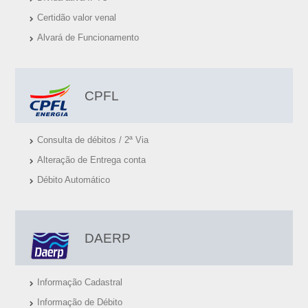
S
Certidão valor venal
Ú
Alvará de Funcionamento
T
E
I
CPFL
S
Consulta de débitos / 2ª Via
Alteração de Entrega conta
Débito Automático
DAERP
Informação Cadastral
Informação de Débito