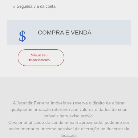
Segunda via da conta
COMPRA E VENDA
Simule seu
financiamento
I
N
F
A Jurandir Ferreira Imóveis se reserva o direito de alterar
qualquer informação referente aos valores e dados de seus
O
imóveis sem aviso prévio.
R
O valor anunciado do condomínio é aproximado, podendo ser
maior, menor ou mesmo passível de alteração no decorrer da
M
locação.