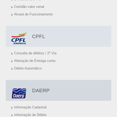
S
Certidão valor venal
Ú
Alvará de Funcionamento
T
E
I
CPFL
S
Consulta de débitos / 2ª Via
Alteração de Entrega conta
Débito Automático
DAERP
Informação Cadastral
Informação de Débito