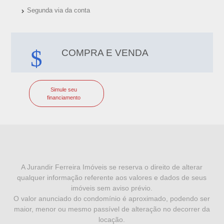
Segunda via da conta
COMPRA E VENDA
Simule seu
financiamento
I
N
F
A Jurandir Ferreira Imóveis se reserva o direito de alterar
qualquer informação referente aos valores e dados de seus
O
imóveis sem aviso prévio.
R
O valor anunciado do condomínio é aproximado, podendo ser
maior, menor ou mesmo passível de alteração no decorrer da
M
locação.