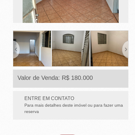
E
T
O
-
S
P
Valor de Venda: R$ 180.000
ENTRE EM CONTATO
Para mais detalhes deste imóvel ou para fazer uma
reserva