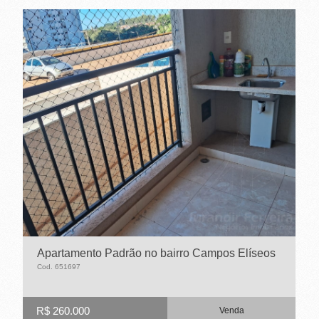
Apartamento Padrão no bairro Campos Elíseos
Cod. 651697
R$ 260.000
Venda