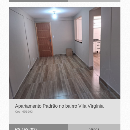
Apartamento Padrão no bairro Vila Virgínia
Cod. 651693
R$ 158.000
Venda