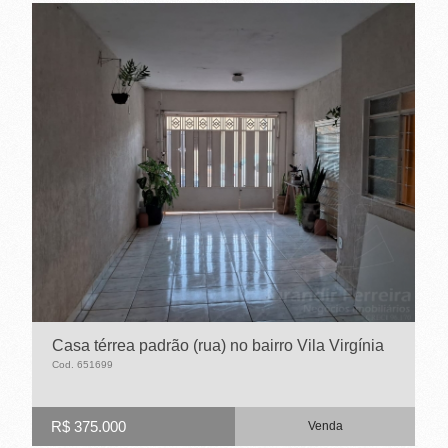
Casa térrea padrão (rua) no bairro Vila Virgínia
Cod. 651699
R$ 375.000
Venda