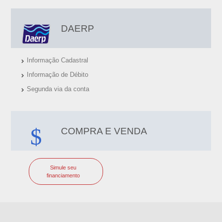
DAERP
Informação Cadastral
Informação de Débito
Segunda via da conta
COMPRA E VENDA
Simule seu
financiamento
I