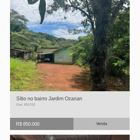
Sítio no bairro Jardim Ozanan
Cod. 651702
R$ 850.000
Venda