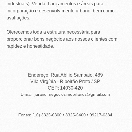
industriais), Venda, Lançamentos e áreas para
incorporação e desenvolvimento urbano, bem como
avaliações.
Oferecemos toda a estrutura necessária para
proporcionar bons negócios aos nossos clientes com
rapidez e honestidade.
Endereço: Rua Abílio Sampaio, 489
Vila Virgínia - Ribeirão Preto / SP
CEP: 14030-420
E-mail: jurandirnegociosimobiliarios@gmail.com
Fones: (16) 3325-6300 • 3325-6400 • 99217-6384