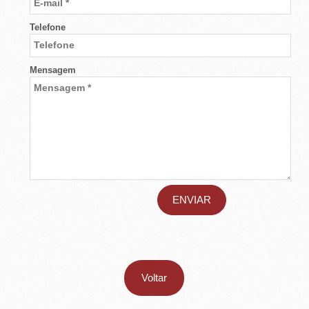
E
T
Telefone
O
Mensagem
-
S
P
Voltar