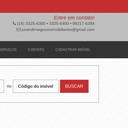
Entre em contato!
(16) 3325-6300 • 3325-6400 • 99217-6384
jurandirnegociosimobiliarios@gmail.com
SERVIÇOS
CONTATO
CADASTRAR IMÓVEL
ou