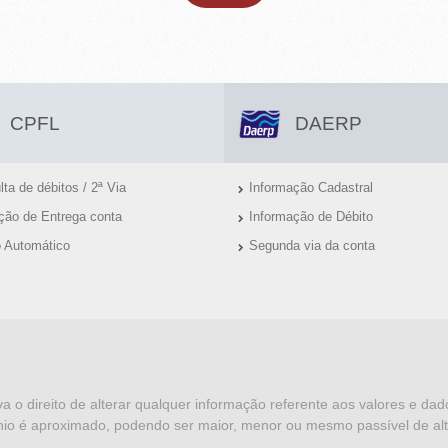
CPFL
DAERP
ta de débitos / 2ª Via
Informação Cadastral
ação de Entrega conta
Informação de Débito
o Automático
Segunda via da conta
va o direito de alterar qualquer informação referente aos valores e da
io é aproximado, podendo ser maior, menor ou mesmo passível de alt