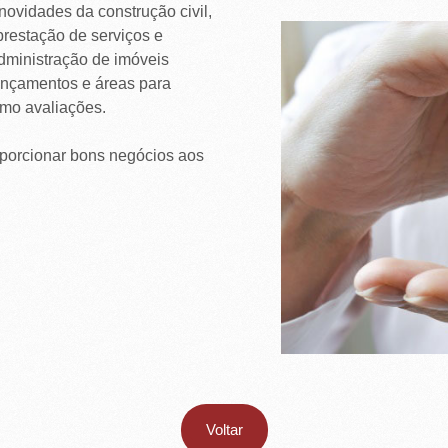
ovidades da construção civil,
prestação de serviços e
dministração de imóveis
Lançamentos e áreas para
mo avaliações.
oporcionar bons negócios aos
Voltar