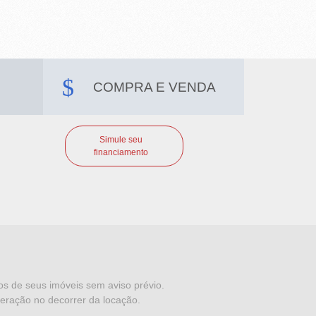
COMPRA E VENDA
Simule seu
financiamento
dos de seus imóveis sem aviso prévio.
eração no decorrer da locação.