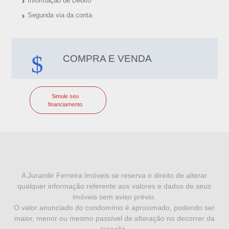
Informação de Débito
Segunda via da conta
COMPRA E VENDA
Simule seu
financiamento
I
N
F
A Jurandir Ferreira Imóveis se reserva o direito de alterar
qualquer informação referente aos valores e dados de seus
O
imóveis sem aviso prévio.
R
O valor anunciado do condomínio é aproximado, podendo ser
maior, menor ou mesmo passível de alteração no decorrer da
M