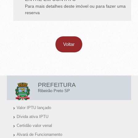
Para mais detalhes deste imóvel ou para fazer uma
reserva
Voltar
L
PREFEITURA
I
Ribeirão Preto SP
N
Valor IPTU lançado
K
Dívida ativa IPTU
S
Certidão valor venal
Ú
Alvará de Funcionamento