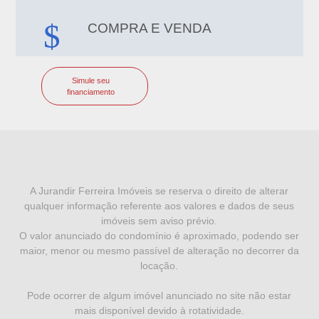
COMPRA E VENDA
Simule seu
financiamento
I
N
F
A Jurandir Ferreira Imóveis se reserva o direito de alterar
qualquer informação referente aos valores e dados de seus
O
imóveis sem aviso prévio.
R
O valor anunciado do condomínio é aproximado, podendo ser
maior, menor ou mesmo passível de alteração no decorrer da
M
locação.
A
Pode ocorrer de algum imóvel anunciado no site não estar
Ç
mais disponível devido à rotatividade.