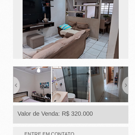
E
T
O
-
S
P
Valor de Venda: R$ 320.000
ENTRE EM CONTATO