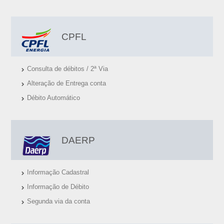
T
E
I
CPFL
S
Consulta de débitos / 2ª Via
Alteração de Entrega conta
Débito Automático
DAERP
Informação Cadastral
Informação de Débito
Segunda via da conta