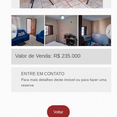
E
T
O
-
S
P
Valor de Venda: R$ 235.000
ENTRE EM CONTATO
Para mais detalhes deste imóvel ou para fazer uma
reserva
Voltar