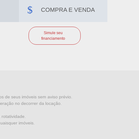
COMPRA E VENDA
Simule seu
financiamento
dos de seus imóveis sem aviso prévio.
eração no decorrer da locação.
rotatividade.
quaisquer imóveis.