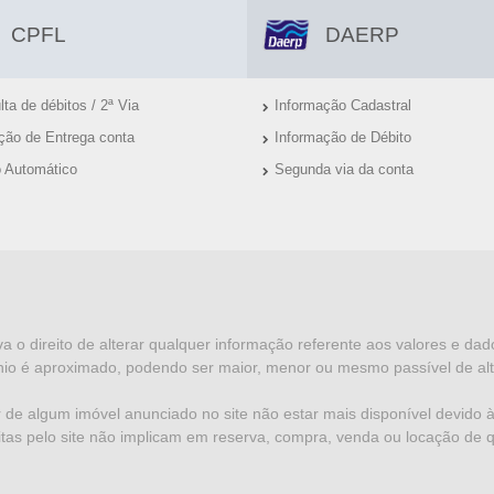
CPFL
DAERP
ta de débitos / 2ª Via
Informação Cadastral
ação de Entrega conta
Informação de Débito
o Automático
Segunda via da conta
va o direito de alterar qualquer informação referente aos valores e da
io é aproximado, podendo ser maior, menor ou mesmo passível de alt
 de algum imóvel anunciado no site não estar mais disponível devido à 
eitas pelo site não implicam em reserva, compra, venda ou locação de 