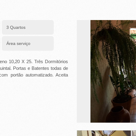
3 Quartos
Área serviço
reno 10,20 X 25. Três Dormitórios
intal. Portas e Batentes todas de
om portão automatizado. Aceita