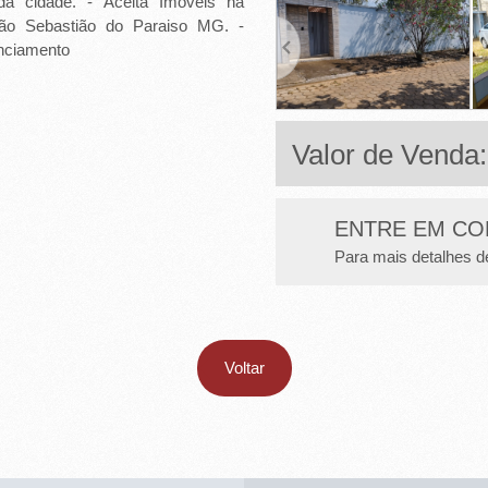
da cidade. - Aceita Imóveis na
São Sebastião do Paraiso MG. -
anciamento
Valor de Venda
ENTRE EM CO
Para mais detalhes d
Voltar