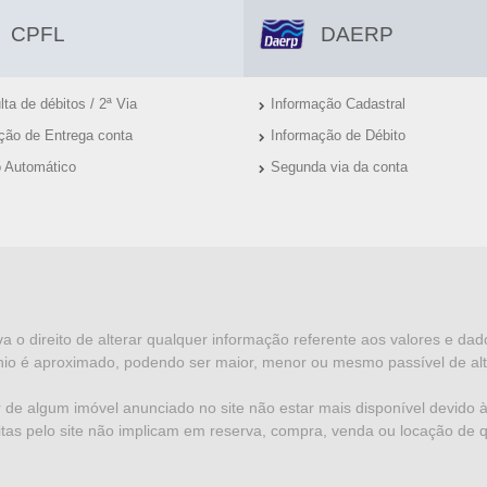
CPFL
DAERP
ta de débitos / 2ª Via
Informação Cadastral
ação de Entrega conta
Informação de Débito
o Automático
Segunda via da conta
va o direito de alterar qualquer informação referente aos valores e da
io é aproximado, podendo ser maior, menor ou mesmo passível de alt
 de algum imóvel anunciado no site não estar mais disponível devido à 
eitas pelo site não implicam em reserva, compra, venda ou locação de 