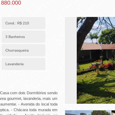
 880.000
Cond.: R$ 210
3 Banheiros
Churrasqueira
Lavanderia
 Casa com dois Dormitórios sendo
 área gourmet, lavanderia, mais um
 aumentar. - Avenida do local toda
Séptica. - Chácara toda murada em