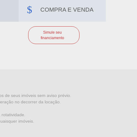
COMPRA E VENDA
Simule seu
financiamento
dos de seus imóveis sem aviso prévio.
eração no decorrer da locação.
rotatividade.
quaisquer imóveis.