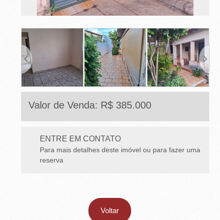
E
T
O
-
S
P
Valor de Venda: R$ 385.000
ENTRE EM CONTATO
Para mais detalhes deste imóvel ou para fazer uma
reserva
Voltar