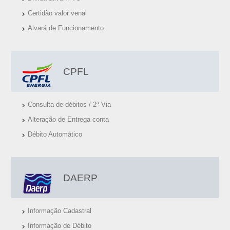
S
Certidão valor venal
Ú
Alvará de Funcionamento
T
E
I
CPFL
S
Consulta de débitos / 2ª Via
Alteração de Entrega conta
Débito Automático
DAERP
Informação Cadastral
Informação de Débito