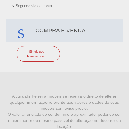
Segunda via da conta
COMPRA E VENDA
Simule seu
financiamento
I
N
F
A Jurandir Ferreira Imóveis se reserva o direito de alterar
qualquer informação referente aos valores e dados de seus
O
imóveis sem aviso prévio.
R
O valor anunciado do condomínio é aproximado, podendo ser
maior, menor ou mesmo passível de alteração no decorrer da
M
locação.