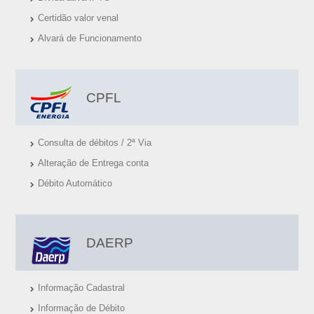
S
Certidão valor venal
Ú
Alvará de Funcionamento
T
E
I
CPFL
S
Consulta de débitos / 2ª Via
Alteração de Entrega conta
Débito Automático
DAERP
Informação Cadastral
Informação de Débito