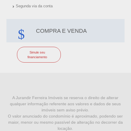
Segunda via da conta
COMPRA E VENDA
Simule seu
financiamento
I
N
F
A Jurandir Ferreira Imóveis se reserva o direito de alterar
qualquer informação referente aos valores e dados de seus
O
imóveis sem aviso prévio.
R
O valor anunciado do condomínio é aproximado, podendo ser
maior, menor ou mesmo passível de alteração no decorrer da
M
locação.