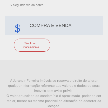
Segunda via da conta
COMPRA E VENDA
Simule seu
financiamento
I
N
F
A Jurandir Ferreira Imóveis se reserva o direito de alterar
qualquer informação referente aos valores e dados de seus
O
imóveis sem aviso prévio.
R
O valor anunciado do condomínio é aproximado, podendo ser
maior, menor ou mesmo passível de alteração no decorrer da
M
locação.