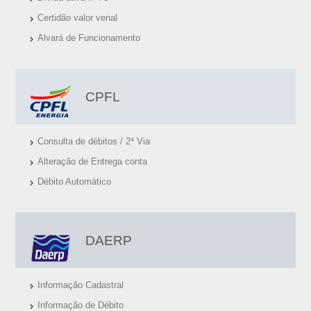
S
Certidão valor venal
Ú
Alvará de Funcionamento
T
E
I
CPFL
S
Consulta de débitos / 2ª Via
Alteração de Entrega conta
Débito Automático
DAERP
Informação Cadastral
Informação de Débito