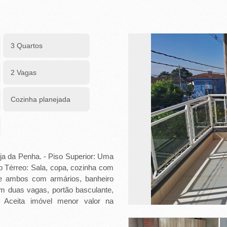
3 Quartos
2 Vagas
Cozinha planejada
eja da Penha. - Piso Superior: Uma
o Térreo: Sala, copa, cozinha com
te ambos com armários, banheiro
em duas vagas, portão basculante,
 Aceita imóvel menor valor na