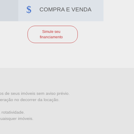
COMPRA E VENDA
Simule seu
financiamento
dos de seus imóveis sem aviso prévio.
eração no decorrer da locação.
rotatividade.
quaisquer imóveis.