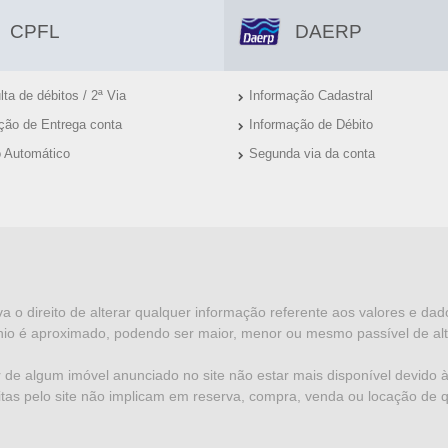
CPFL
DAERP
ta de débitos / 2ª Via
Informação Cadastral
ação de Entrega conta
Informação de Débito
o Automático
Segunda via da conta
va o direito de alterar qualquer informação referente aos valores e da
io é aproximado, podendo ser maior, menor ou mesmo passível de alt
 de algum imóvel anunciado no site não estar mais disponível devido à 
eitas pelo site não implicam em reserva, compra, venda ou locação de 