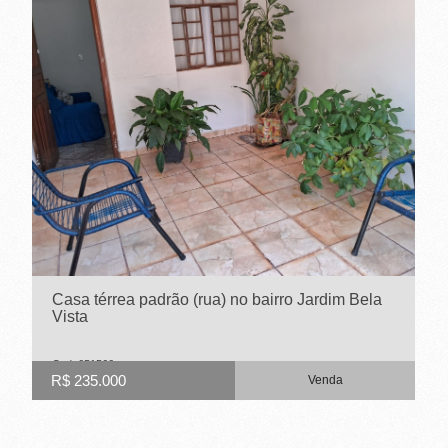
Casa térrea padrão (rua) no bairro Jardim Bela
Vista
Cod. 651566
R$ 235.000
Venda