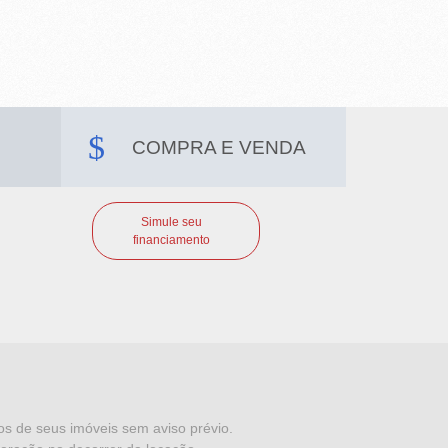
COMPRA E VENDA
Simule seu
financiamento
dos de seus imóveis sem aviso prévio.