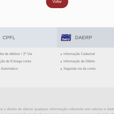
Voltar
CPFL
DAERP
ta de débitos / 2ª Via
Informação Cadastral
ação de Entrega conta
Informação de Débito
o Automático
Segunda via da conta
va o direito de alterar qualquer informação referente aos valores e da