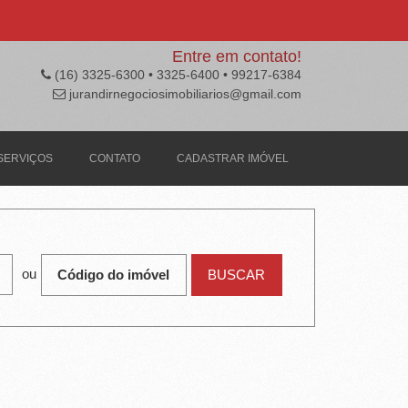
Entre em contato!
(16) 3325-6300 • 3325-6400 • 99217-6384
jurandirnegociosimobiliarios@gmail.com
SERVIÇOS
CONTATO
CADASTRAR IMÓVEL
ou